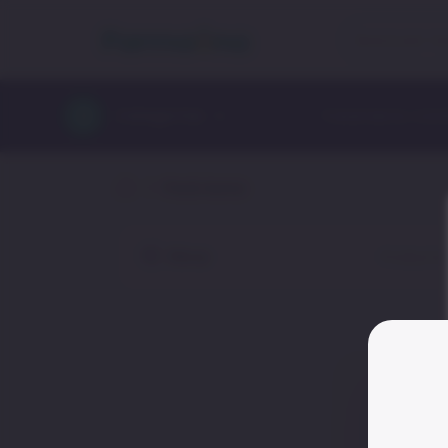
Categorías
Tratamiento Cont
Pack Asma
Filtrar
Producto