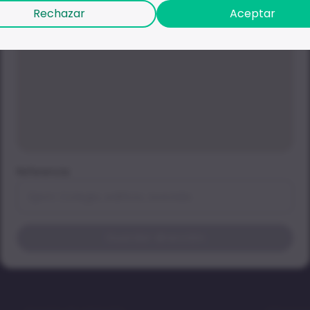
Rechazar
Aceptar
No hay productos
Referencia
Intenta buscar productos en otra
categoría, por el momento no lo
tenemos en venta.
Guardar dirección